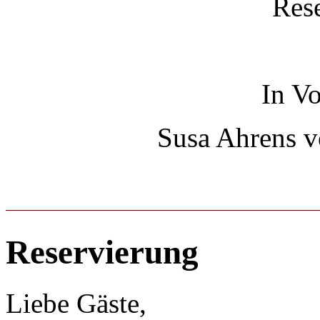
Rese
In Vo
Susa Ahrens 
Reservierung
Liebe Gäste,