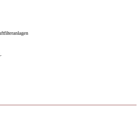
tfilteranlagen
.