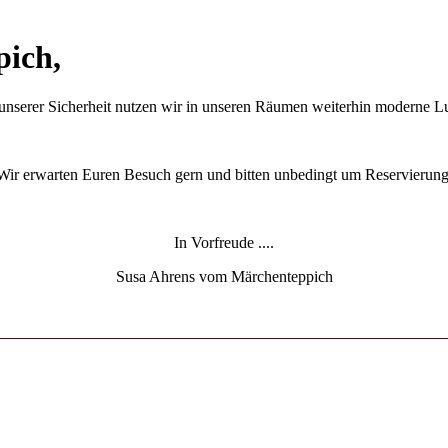
pich,
unserer Sicherheit nutzen wir in unseren Räumen weiterhin moderne Luf
Wir erwarten Euren Besuch gern und bitten unbedingt um Reservierung
In Vorfreude ....
Susa Ahrens vom Märchenteppich