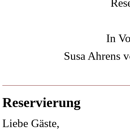
Rese
In Vo
Susa Ahrens 
Reservierung
Liebe Gäste,